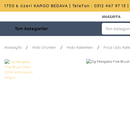
1750 ₺ üzeri KARGO BEDAVA |
Telefon : 0312 467 97 13
ANASAYFA
Tüm Kategoriler
Anasayfa
Hobi Ürünleri
Hobi Kalemleri
Fırça Uçlu Kal