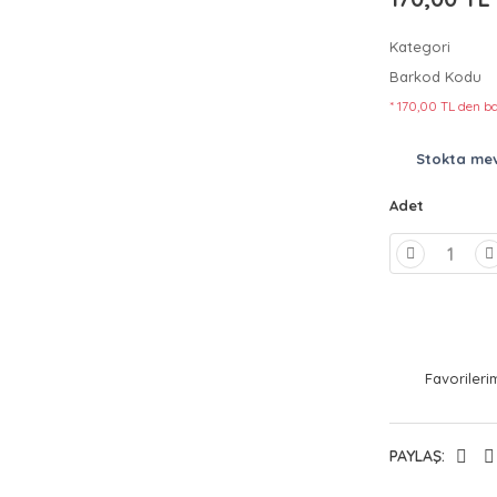
Kategori
Barkod Kodu
* 170,00 TL den ba
Stokta me
Adet
PAYLAŞ: