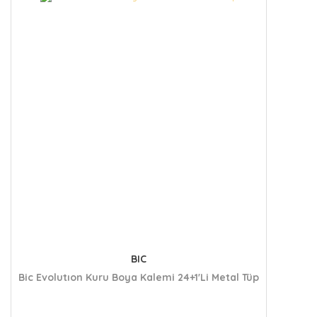
BIC
Bic Evolutıon Kuru Boya Kalemi 24+1'Li Metal Tüp