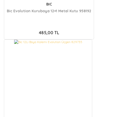
BIC
Bic Evolution Kuruboya 12+1 Metal Kutu 958192
485,00 TL