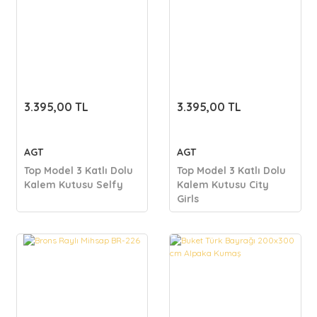
3.395,00 TL
3.395,00 TL
AGT
AGT
Top Model 3 Katlı Dolu
Top Model 3 Katlı Dolu
Kalem Kutusu Selfy
Kalem Kutusu City
Girls