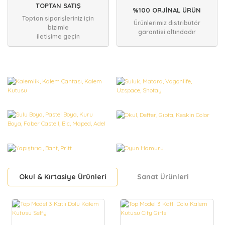
TOPTAN SATIŞ
%100 ORJİNAL ÜRÜN
Toptan siparişleriniz için
Ürünlerimiz distribütör
bizimle
garantisi altındadır
iletişime geçin
Okul & Kırtasiye Ürünleri
Sanat Ürünleri
S