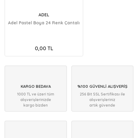
ADEL
Adel Pastel Boya 24 Renk Çantalı
0,00 TL
KARGO BEDAVA
%100 GÜVENLİ ALIŞVERİŞ
1000 TL ve üzeri tüm
256 Bit SSL Sertifikası ile
alışverişlerinizde
alışverişleriniz
kargo bizden
artık güvende