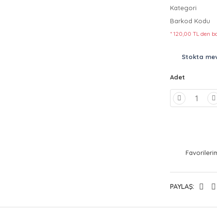
Kategori
Barkod Kodu
* 120,00 TL den ba
Stokta me
Adet
PAYLAŞ: