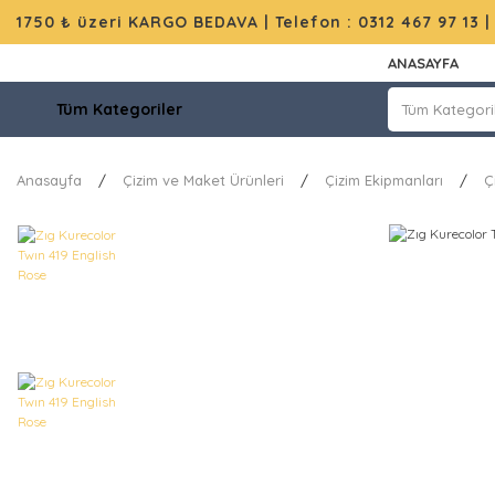
1750 ₺ üzeri KARGO BEDAVA |
Telefon : 0312 467 97 13
ANASAYFA
Tüm Kategoriler
Anasayfa
Çizim ve Maket Ürünleri
Çizim Ekipmanları
Ç