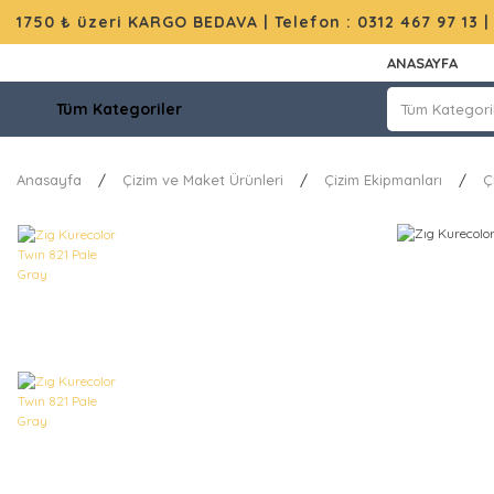
1750 ₺ üzeri KARGO BEDAVA |
Telefon : 0312 467 97 13
ANASAYFA
Tüm Kategoriler
Anasayfa
Çizim ve Maket Ürünleri
Çizim Ekipmanları
Ç