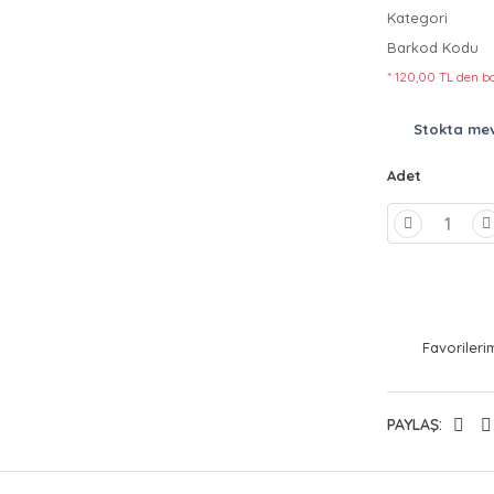
Kategori
Barkod Kodu
* 120,00 TL den ba
Stokta me
Adet
PAYLAŞ: