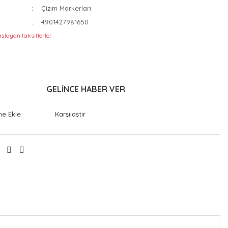
Çizim Markerları
4901427981650
şlayan taksitlerle!
GELİNCE HABER VER
Karşılaştır