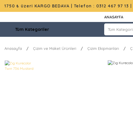
1750 ₺ üzeri KARGO BEDAVA |
Telefon : 0312 467 97 13
ANASAYFA
Tüm Kategoriler
Anasayfa
Çizim ve Maket Ürünleri
Çizim Ekipmanları
Ç