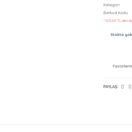
Kategori
Barkod Kodu
* 120,00 TL den ba
Stokta yok
PAYLAŞ: