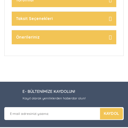
Yorumlar
Taksit Seçenekleri
Önerileriniz
E- BÜLTENİMİZE KAYDOLUN!
Kayıt olarak yeniliklerden haberdar olun!
KAYDOL