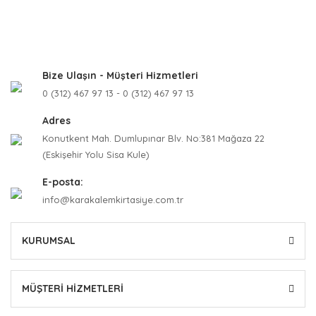
Bize Ulaşın - Müşteri Hizmetleri
0 (312) 467 97 13 - 0 (312) 467 97 13
Adres
Konutkent Mah. Dumlupınar Blv. No:381 Mağaza 22
(Eskişehir Yolu Sisa Kule)
E-posta:
info@karakalemkirtasiye.com.tr
KURUMSAL
MÜŞTERİ HİZMETLERİ