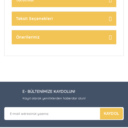
Yorumlar
Taksit Seçenekleri
Önerileriniz
E- BÜLTENİMİZE KAYDOLUN!
Kayıt olarak yeniliklerden haberdar olun!
KAYDOL