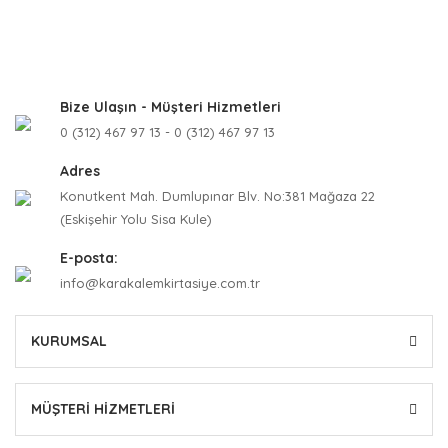
Bize Ulaşın - Müşteri Hizmetleri
0 (312) 467 97 13 - 0 (312) 467 97 13
Adres
Konutkent Mah. Dumlupınar Blv. No:381 Mağaza 22
(Eskişehir Yolu Sisa Kule)
E-posta:
info@karakalemkirtasiye.com.tr
KURUMSAL
MÜŞTERİ HİZMETLERİ