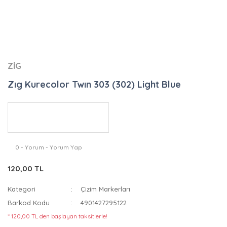
ZİG
Zıg Kurecolor Twın 303 (302) Light Blue
0 - Yorum - Yorum Yap
120,00 TL
Kategori
Çizim Markerları
Barkod Kodu
4901427295122
* 120,00 TL den başlayan taksitlerle!