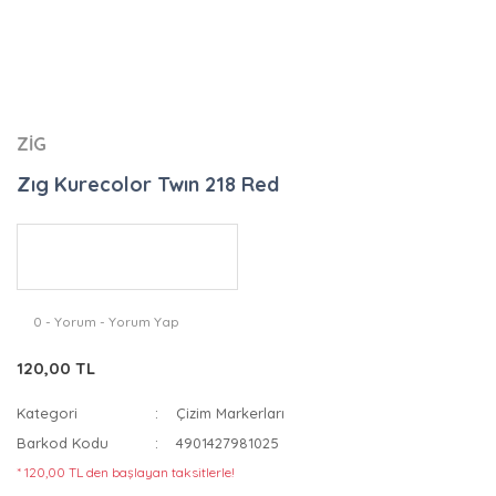
ZİG
Zıg Kurecolor Twın 218 Red
0 - Yorum - Yorum Yap
120,00 TL
Kategori
Çizim Markerları
Barkod Kodu
4901427981025
* 120,00 TL den başlayan taksitlerle!