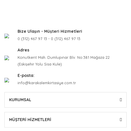
Bize Ulaşın - Müşteri Hizmetleri
0 (312) 467 97 13 - 0 (312) 467 97 13
Adres
Konutkent Mah. Dumlupınar Blv. No:381 Mağaza 22
(Eskişehir Yolu Sisa Kule)
E-posta:
info@karakalemkirtasiye.com.tr
KURUMSAL
MÜŞTERİ HİZMETLERİ