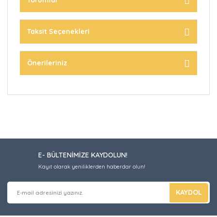
Yorumlar
Taksit Seçenekleri
Önerileriniz
E- BÜLTENİMİZE KAYDOLUN!
Kayıt olarak yeniliklerden haberdar olun!
KAYDOL