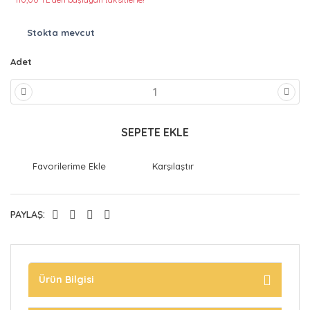
Stokta mevcut
Adet
SEPETE EKLE
Karşılaştır
PAYLAŞ:
Ürün Bilgisi