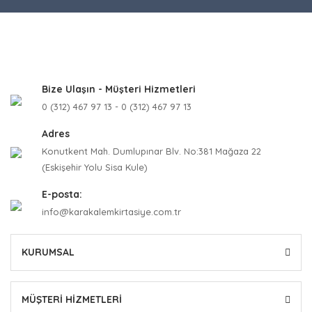
Bize Ulaşın - Müşteri Hizmetleri
0 (312) 467 97 13 - 0 (312) 467 97 13
Adres
Konutkent Mah. Dumlupınar Blv. No:381 Mağaza 22
(Eskişehir Yolu Sisa Kule)
E-posta:
info@karakalemkirtasiye.com.tr
KURUMSAL
MÜŞTERİ HİZMETLERİ