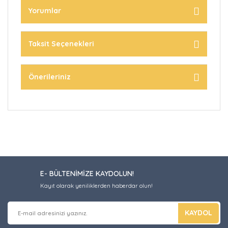
Yorumlar
Taksit Seçenekleri
Önerileriniz
E- BÜLTENİMİZE KAYDOLUN!
Kayıt olarak yeniliklerden haberdar olun!
KAYDOL