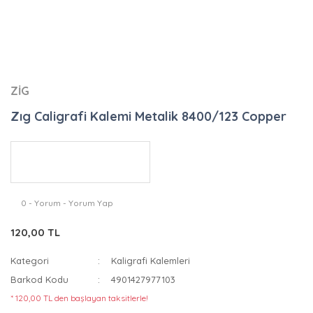
ZİG
Zıg Caligrafi Kalemi Metalik 8400/123 Copper
0 - Yorum - Yorum Yap
120,00 TL
Kategori
Kaligrafi Kalemleri
Barkod Kodu
4901427977103
* 120,00 TL den başlayan taksitlerle!