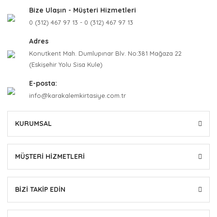
Bize Ulaşın - Müşteri Hizmetleri
0 (312) 467 97 13 - 0 (312) 467 97 13
Adres
Konutkent Mah. Dumlupınar Blv. No:381 Mağaza 22
(Eskişehir Yolu Sisa Kule)
E-posta:
info@karakalemkirtasiye.com.tr
KURUMSAL
MÜŞTERİ HİZMETLERİ
BİZİ TAKİP EDİN