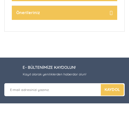
Önerileriniz
E- BÜLTENİMİZE KAYDOLUN!
Kayıt olarak yeniliklerden haberdar olun!
KAYDOL