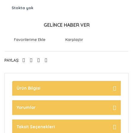
Stokta yok
GELİNCE HABER VER
Karşılaştır
PAYLAŞ:
Ürün Bilgisi
Yorumlar
Taksit Seçenekleri