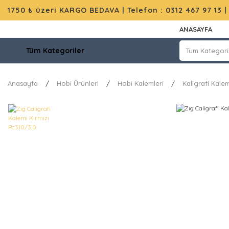
1750 ₺ üzeri KARGO BEDAVA |
Telefon : 0312 467 97 13
ANASAYFA
Tüm Kategoriler
Anasayfa
Hobi Ürünleri
Hobi Kalemleri
Kaligrafi Kalem