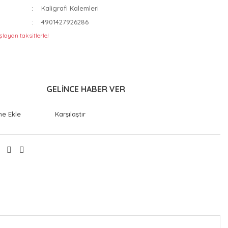
Kaligrafi Kalemleri
4901427926286
layan taksitlerle!
GELİNCE HABER VER
Karşılaştır