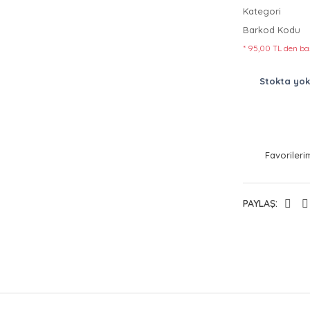
Kategori
Barkod Kodu
* 95,00 TL den baş
Stokta yok
PAYLAŞ: