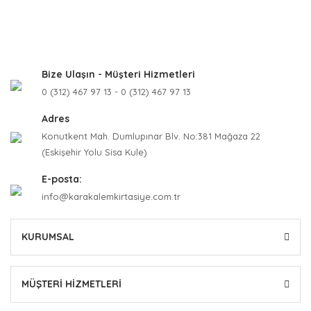
Bize Ulaşın - Müşteri Hizmetleri
0 (312) 467 97 13 - 0 (312) 467 97 13
Adres
Konutkent Mah. Dumlupınar Blv. No:381 Mağaza 22
(Eskişehir Yolu Sisa Kule)
E-posta:
info@karakalemkirtasiye.com.tr
KURUMSAL
MÜŞTERİ HİZMETLERİ