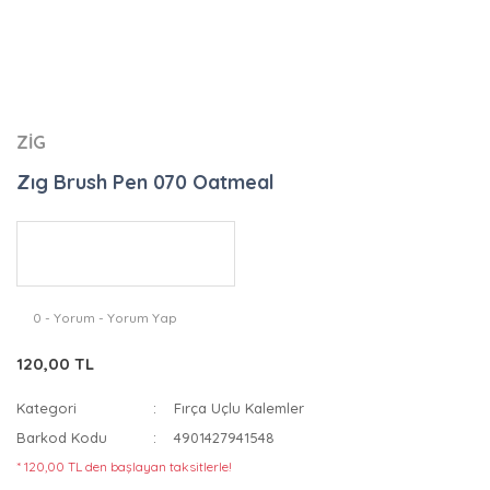
ZİG
Zıg Brush Pen 070 Oatmeal
0 - Yorum - Yorum Yap
120,00 TL
Kategori
Fırça Uçlu Kalemler
Barkod Kodu
4901427941548
* 120,00 TL den başlayan taksitlerle!