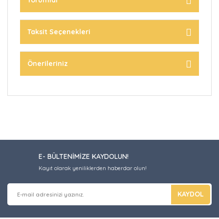
Yorumlar
Taksit Seçenekleri
Önerileriniz
E- BÜLTENİMİZE KAYDOLUN!
Kayıt olarak yeniliklerden haberdar olun!
KAYDOL