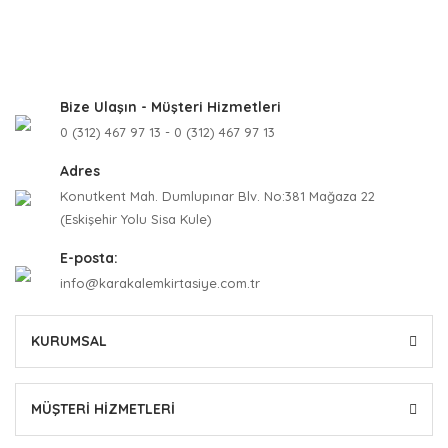
Bize Ulaşın - Müşteri Hizmetleri
0 (312) 467 97 13 - 0 (312) 467 97 13
Adres
Konutkent Mah. Dumlupınar Blv. No:381 Mağaza 22
(Eskişehir Yolu Sisa Kule)
E-posta:
info@karakalemkirtasiye.com.tr
KURUMSAL
MÜŞTERİ HİZMETLERİ