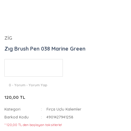
ZİG
Zıg Brush Pen 038 Marine Green
0 - Yorum - Yorum Yap
120,00 TL
Kategori
Fırça Uçlu Kalemler
Barkod Kodu
4901427941258
* 120,00 TL den başlayan taksitlerle!