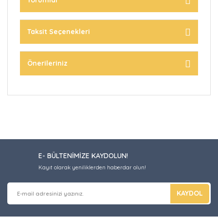
Yorumlar
Taksit Seçenekleri
Önerileriniz
E- BÜLTENİMİZE KAYDOLUN!
Kayıt olarak yeniliklerden haberdar olun!
KAYDOL