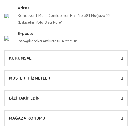
Adres
Konutkent Mah. Dumlupınar Blv. No:381 Mağaza 22
(Eskişehir Yolu Sisa Kule)
E-posta:
info@karakalemkirtasiye.com.tr
KURUMSAL
MÜŞTERİ HİZMETLERİ
BİZİ TAKİP EDİN
MAĞAZA KONUMU