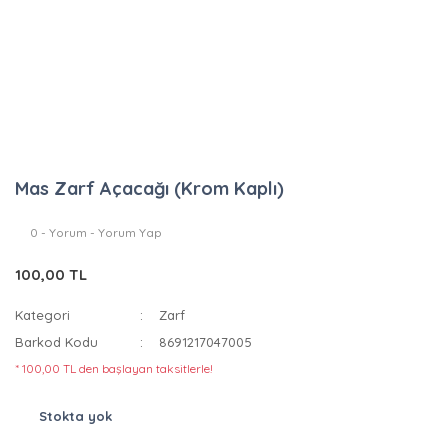
Mas Zarf Açacağı (Krom Kaplı)
0 - Yorum - Yorum Yap
100,00 TL
Kategori
Zarf
Barkod Kodu
8691217047005
* 100,00 TL den başlayan taksitlerle!
Stokta yok