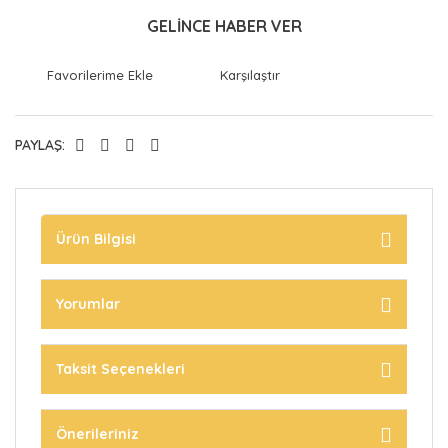
GELİNCE HABER VER
Karşılaştır
PAYLAŞ:
Ürün Bilgisi
Yorumlar
Taksit Seçenekleri
Önerileriniz