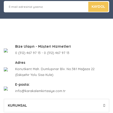
KAYDOL
Bize Ulaşın - Müşteri Hizmetleri
0 (312) 467 97 13 - 0 (312) 467 97 13
Adres
Konutkent Mah. Dumlupınar Blv. No:381 Mağaza 22
(Eskişehir Yolu Sisa Kule)
E-posta:
info@karakalemkirtasiye.com.tr
KURUMSAL