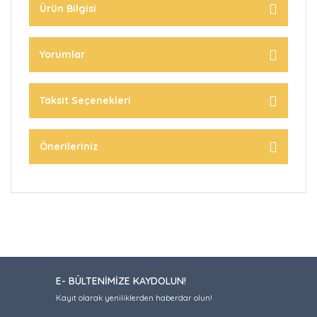
Ürün Bilgisi
Yorumlar
Taksit Seçenekleri
Önerileriniz
E- BÜLTENİMİZE KAYDOLUN!
Kayıt olarak yeniliklerden haberdar olun!