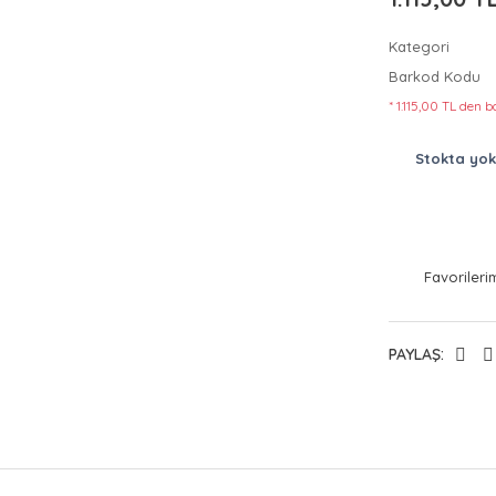
Kategori
Barkod Kodu
* 1.115,00 TL den b
Stokta yok
PAYLAŞ: