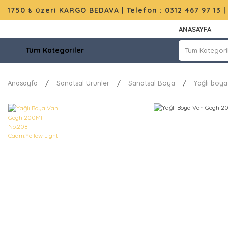
1750 ₺ üzeri KARGO BEDAVA |
Telefon : 0312 467 97 13
ANASAYFA
Tüm Kategoriler
Anasayfa
Sanatsal Ürünler
Sanatsal Boya
Yağlı boya