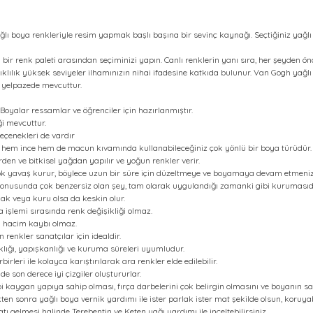
lı boya renkleriyle resim yapmak başlı başına bir sevinç kaynağı. Seçtiğiniz yağlı
 bir renk paleti arasından seçiminizi yapın. Canlı renklerin yanı sıra, her şeyden önc
ıklılık yüksek seviyeler ilhamınızın nihai ifadesine katkıda bulunur. Van Gogh yağlı 
r yelpazede mevcuttur.
Boyalar ressamlar ve öğrenciler için hazırlanmıştır.
i mevcuttur.
 seçenekleri de vardır
, hem ince hem de macun kıvamında kullanabileceğiniz çok yönlü bir boya türüdür.
den ve bitkisel yağdan yapılır ve yoğun renkler verir.
ok yavaş kurur, böylece uzun bir süre için düzeltmeye ve boyamaya devam etmenizi
konusunda çok benzersiz olan şey, tam olarak uygulandığı zamanki gibi kurumasıd
lak veya kuru olsa da keskin olur.
 işlemi sırasında renk değişikliği olmaz.
a hacim kaybı olmaz.
 renkler sanatçılar için idealdir.
klığı, yapışkanlığı ve kuruma süreleri uyumludur.
birleri ile kolayca karıştırılarak ara renkler elde edilebilir.
de son derece iyi çizgiler oluştururlar.
i kaygan yapıya sahip olması, fırça darbelerini çok belirgin olmasını ve boyanın sa
ikten sonra yağlı boya vernik yardımı ile ister parlak ister mat şekilde olsun, koruyabi
tı gelmesi halinde Terebentin ve Keten yağı yardımı ile inceltebilirsiniz.