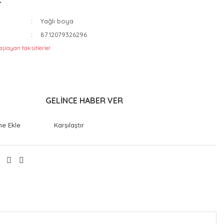
Yağlı boya
8712079326296
aşlayan taksitlerle!
GELİNCE HABER VER
Karşılaştır