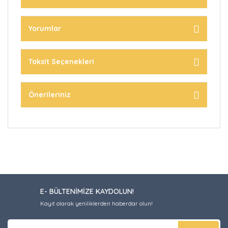
Yorumlar
Taksit Seçenekleri
Önerileriniz
E- BÜLTENİMİZE KAYDOLUN!
Kayıt olarak yeniliklerden haberdar olun!