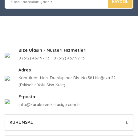
KAYDOL
Bize Ulaşın - Müşteri Hizmetleri
0 (312) 467 97 13 - 0 (312) 467 97 13
Adres
Konutkent Mah. Dumlupınar Blv. No:381 Mağaza 22
(Eskişehir Yolu Sisa Kule)
E-posta:
info@karakalemkirtasiye.com.tr
KURUMSAL