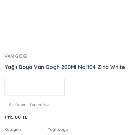
VAN GOGH
Yağlı Boya Van Gogh 200Ml No:104 Zınc Whıte
0 - Yorum - Yorum Yap
1.115,00 TL
Kategori
Yağlı boya