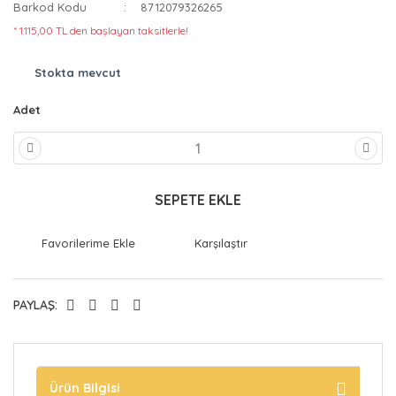
Barkod Kodu
8712079326265
* 1.115,00 TL den başlayan taksitlerle!
Stokta mevcut
Adet
SEPETE EKLE
Karşılaştır
PAYLAŞ:
Ürün Bilgisi