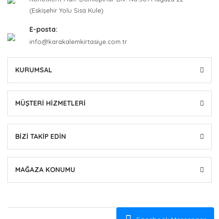
(Eskişehir Yolu Sisa Kule)
E-posta:
info@karakalemkirtasiye.com.tr
KURUMSAL
MÜŞTERİ HİZMETLERİ
BİZİ TAKİP EDİN
MAĞAZA KONUMU