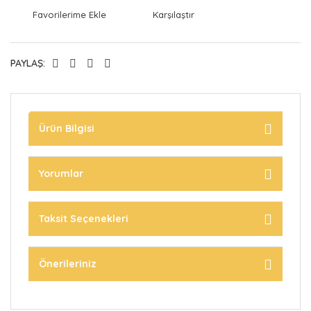
Karşılaştır
PAYLAŞ:
Ürün Bilgisi
Yorumlar
Taksit Seçenekleri
Önerileriniz