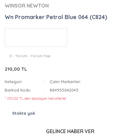
WINSOR NEWTON
Wn Promarker Petrol Blue 064 (C824)
0 - Yorum - Yorum Yap
210,00 TL
Kategori
Çizim Markerları
Barkod Kodu
884955042045
* 210,00 TL den başlayan taksitlerle!
Stokta yok
GELİNCE HABER VER