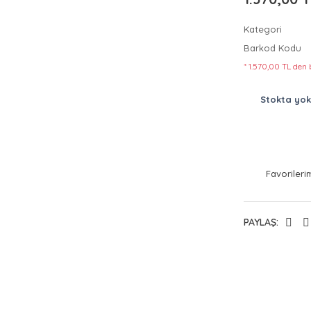
Kategori
Barkod Kodu
* 1.570,00 TL den 
Stokta yok
PAYLAŞ: