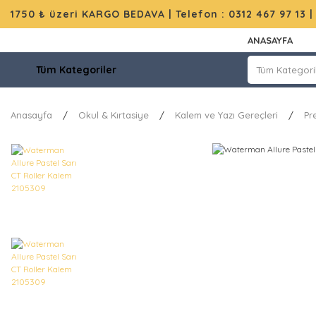
1750 ₺ üzeri KARGO BEDAVA |
Telefon : 0312 467 97 13
ANASAYFA
Tüm Kategoriler
Anasayfa
Okul & Kırtasiye
Kalem ve Yazı Gereçleri
Pr