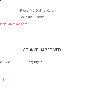
Prestij Ve Dolma Kalem
3026981053092
başlayan taksitlerle!
GELİNCE HABER VER
Karşılaştır