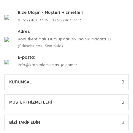
Bize Ulaşın - Müşteri Hizmetleri
0 (312) 467 97 13 - 0 (312) 467 97 13
Adres
Konutkent Mah. Dumlupınar Blv. No:381 Mağaza 22
(Eskişehir Yolu Sisa Kule)
E-posta:
info@karakalemkirtasiye.com.tr
KURUMSAL
MÜŞTERİ HİZMETLERİ
BİZİ TAKİP EDİN