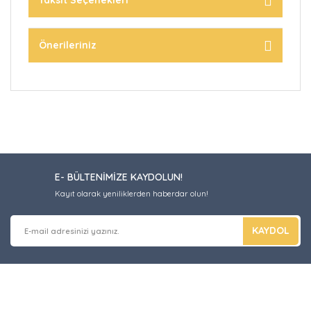
Taksit Seçenekleri
Önerileriniz
E- BÜLTENİMİZE KAYDOLUN!
Kayıt olarak yeniliklerden haberdar olun!
KAYDOL