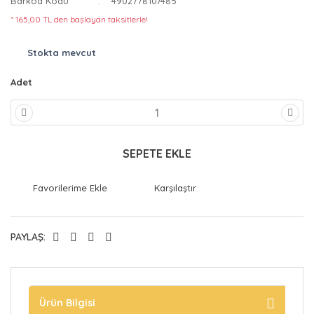
Barkod Kodu
4902778107485
* 165,00 TL den başlayan taksitlerle!
Stokta mevcut
Adet
SEPETE EKLE
Karşılaştır
PAYLAŞ:
Ürün Bilgisi