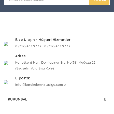
Bize Ulaşın - Müşteri Hizmetleri
0 (312) 467 97 13 - 0 (312) 467 97 13
Adres
Konutkent Mah. Dumlupınar Blv. No:381 Mağaza 22
(Eskişehir Yolu Sisa Kule)
E-posta:
info@karakalemkirtasiye.com.tr
KURUMSAL