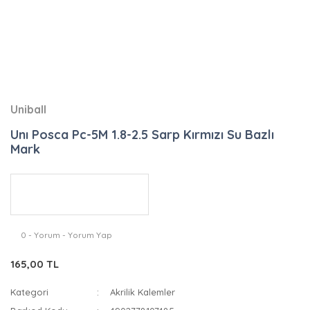
Uniball
Unı Posca Pc-5M 1.8-2.5 Sarp Kırmızı Su Bazlı
Mark
0 - Yorum - Yorum Yap
165,00 TL
Kategori
Akrilik Kalemler