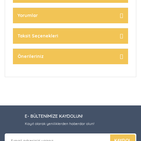
Yorumlar
Taksit Seçenekleri
Önerileriniz
E- BÜLTENİMİZE KAYDOLUN!
Kayıt olarak yeniliklerden haberdar olun!
KAYDOL