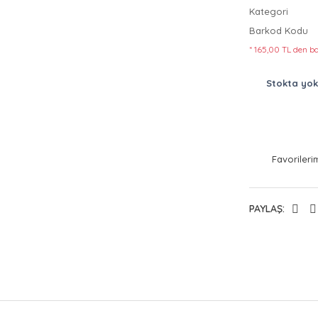
Kategori
Barkod Kodu
* 165,00 TL den ba
Stokta yok
PAYLAŞ: