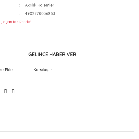
Akrilik Kalemler
4902778036853
şlayan taksitlerle!
GELİNCE HABER VER
Karşılaştır