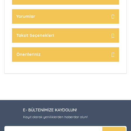
Yorumlar
Taksit Seçenekleri
Önerileriniz
E- BÜLTENİMİZE KAYDOLUN!
Kayıt olarak yeniliklerden haberdar olun!