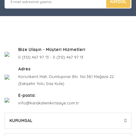
KAYDOL
Bize Ulaşın - Müşteri Hizmetleri
0 (312) 467 97 13 - 0 (312) 467 97 13
Adres
Konutkent Mah. Dumlupınar Blv. No:381 Mağaza 22
(Eskişehir Yolu Sisa Kule)
E-posta:
info@karakalemkirtasiye.com.tr
KURUMSAL