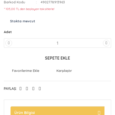
Barkod Kodu
4902778913963
* 105,00 TL den başlayan taksitlerle!
Stokta mevcut
Adet
SEPETE EKLE
Karşılaştır
PAYLAŞ:
Ürün Bilgisi