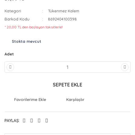
Kategori
Tükenmez Kalem
Barkod Kodu
8692404100398
* 20,00 TL den başlayan taksitlerle!
Stokta mevcut
Adet
SEPETE EKLE
Karşılaştır
PAYLAŞ: