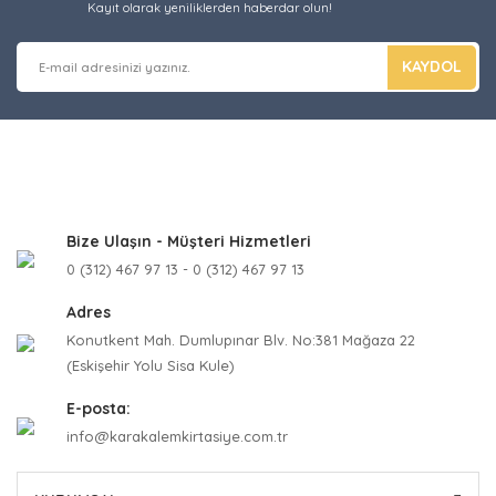
Kayıt olarak yeniliklerden haberdar olun!
KAYDOL
Bize Ulaşın - Müşteri Hizmetleri
0 (312) 467 97 13 - 0 (312) 467 97 13
Adres
Konutkent Mah. Dumlupınar Blv. No:381 Mağaza 22
(Eskişehir Yolu Sisa Kule)
E-posta:
info@karakalemkirtasiye.com.tr