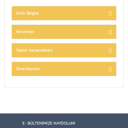
Ürün Bilgisi
Yorumlar
Taksit Seçenekleri
Önerileriniz
E- BÜLTENİMİZE KAYDOLUN!