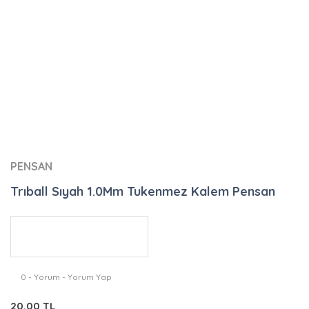
PENSAN
Trıball Sıyah 1.0Mm Tukenmez Kalem Pensan
0 - Yorum - Yorum Yap
20,00 TL