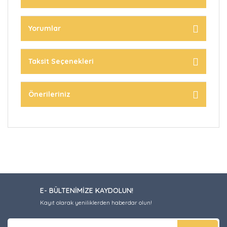
Yorumlar
Taksit Seçenekleri
Önerileriniz
E- BÜLTENİMİZE KAYDOLUN!
Kayıt olarak yeniliklerden haberdar olun!