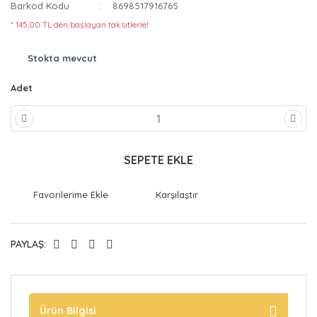
Barkod Kodu
8698517916765
* 145,00 TL den başlayan taksitlerle!
Stokta mevcut
Adet
SEPETE EKLE
Karşılaştır
PAYLAŞ:
Ürün Bilgisi