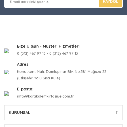
KAYDOL
Bize Ulaşın - Müşteri Hizmetleri
0 (312) 467 97 13 - 0 (312) 467 97 13
Adres
Konutkent Mah. Dumlupınar Blv. No:381 Mağaza 22
(Eskişehir Yolu Sisa Kule)
E-posta:
info@karakalemkirtasiye.com.tr
KURUMSAL