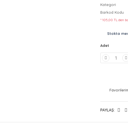
Kategori
Barkod Kodu
* 105,00 TL den ba
Stokta me
Adet
PAYLAŞ: