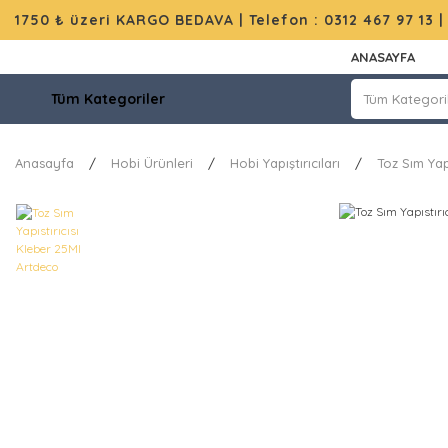
1750 ₺ üzeri KARGO BEDAVA |
Telefon : 0312 467 97 13
ANASAYFA
Tüm Kategoriler
Anasayfa
Hobi Ürünleri
Hobi Yapıştırıcıları
Toz Sım Yap