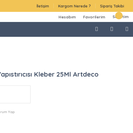
İletişim
Kargom Nerede ?
Sipariş Takibi
Sepetim
Hesabım
Favorilerim
apıstırıcısı Kleber 25Ml Artdeco
orum Yap