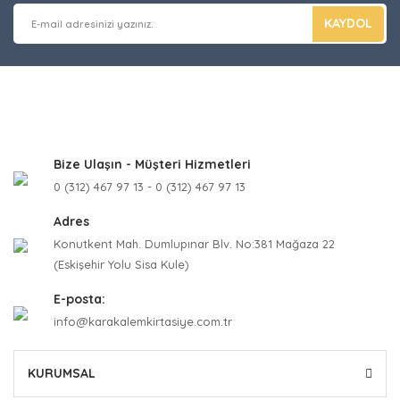
KAYDOL
Bize Ulaşın - Müşteri Hizmetleri
0 (312) 467 97 13 - 0 (312) 467 97 13
Adres
Konutkent Mah. Dumlupınar Blv. No:381 Mağaza 22
(Eskişehir Yolu Sisa Kule)
E-posta:
info@karakalemkirtasiye.com.tr
KURUMSAL