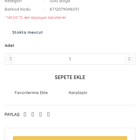
Kategori
Sulu Boya
Barkod Kodu
8712079048051
* 165,00 TL den başlayan taksitlerle!
Stokta mevcut
Adet
SEPETE EKLE
Karşılaştır
PAYLAŞ: