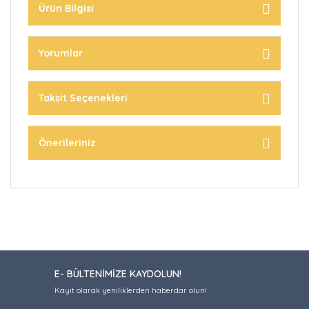
Ürün Bilgisi
Yorumlar
Taksit Seçenekleri
Önerileriniz
E- BÜLTENİMİZE KAYDOLUN!
Kayıt olarak yeniliklerden haberdar olun!