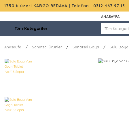
1750 ₺ üzeri KARGO BEDAVA |
Telefon : 0312 467 97 13
ANASAYFA
Tüm Kategoriler
Anasayfa
Sanatsal Ürünler
Sanatsal Boya
Sulu Boya