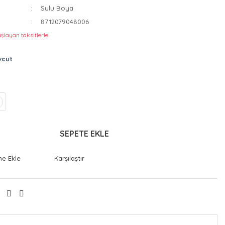
Sulu Boya
8712079048006
şlayan taksitlerle!
vcut
SEPETE EKLE
Karşılaştır