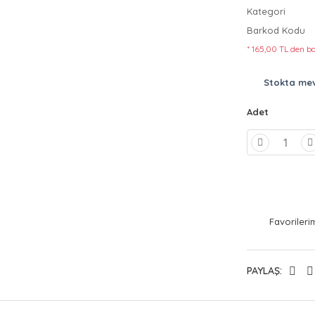
Kategori
Barkod Kodu
* 165,00 TL den ba
Stokta me
Adet
PAYLAŞ: