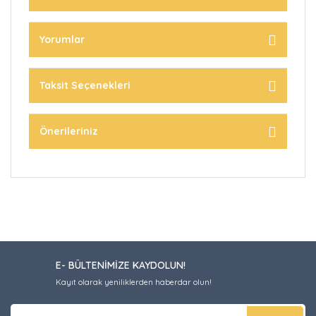
Yorumlar
Taksit Seçenekleri
Önerileriniz
E- BÜLTENİMİZE KAYDOLUN!
Kayıt olarak yeniliklerden haberdar olun!