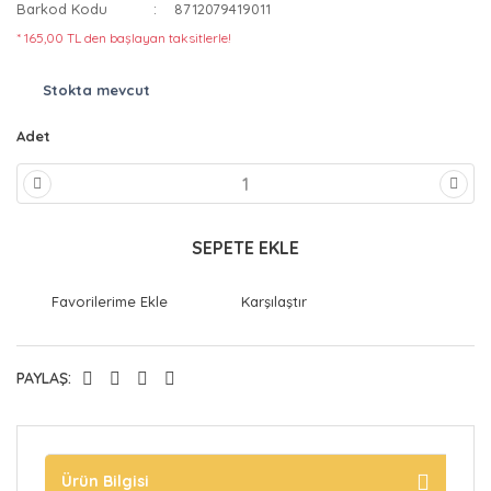
Barkod Kodu
8712079419011
* 165,00 TL den başlayan taksitlerle!
Stokta mevcut
Adet
SEPETE EKLE
Karşılaştır
PAYLAŞ:
Ürün Bilgisi