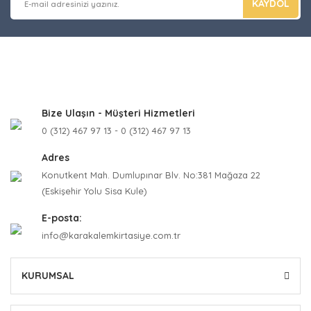
KAYDOL
Bize Ulaşın - Müşteri Hizmetleri
0 (312) 467 97 13 - 0 (312) 467 97 13
Adres
Konutkent Mah. Dumlupınar Blv. No:381 Mağaza 22
(Eskişehir Yolu Sisa Kule)
E-posta:
info@karakalemkirtasiye.com.tr
KURUMSAL