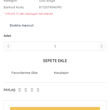
Kategori
Sulu Boya
Barkod Kodu
8712079046743
* 295,00 TL den başlayan taksitlerle!
Stokta mevcut
Adet
SEPETE EKLE
Karşılaştır
PAYLAŞ: