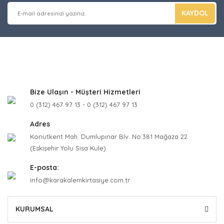
KAYDOL
Bize Ulaşın - Müşteri Hizmetleri
0 (312) 467 97 13 - 0 (312) 467 97 13
Adres
Konutkent Mah. Dumlupınar Blv. No:381 Mağaza 22
(Eskişehir Yolu Sisa Kule)
E-posta:
info@karakalemkirtasiye.com.tr
KURUMSAL