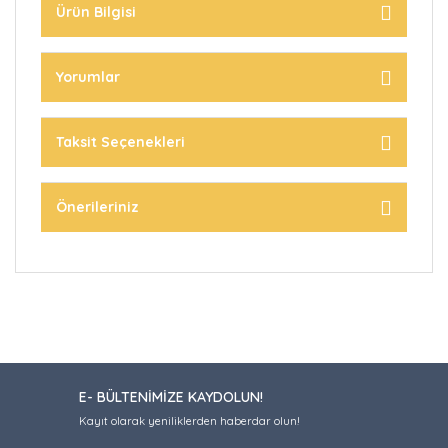
Ürün Bilgisi
Yorumlar
Taksit Seçenekleri
Önerileriniz
E- BÜLTENİMİZE KAYDOLUN!
Kayıt olarak yeniliklerden haberdar olun!