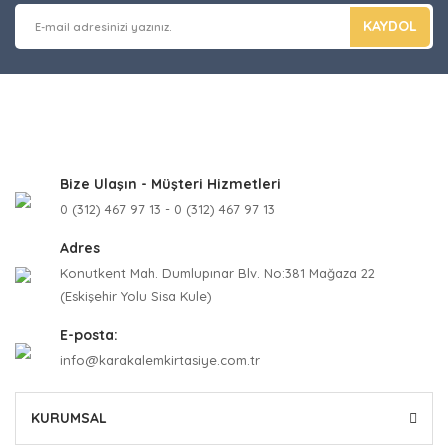
KAYDOL
Bize Ulaşın - Müşteri Hizmetleri
0 (312) 467 97 13 - 0 (312) 467 97 13
Adres
Konutkent Mah. Dumlupınar Blv. No:381 Mağaza 22
(Eskişehir Yolu Sisa Kule)
E-posta:
info@karakalemkirtasiye.com.tr
KURUMSAL