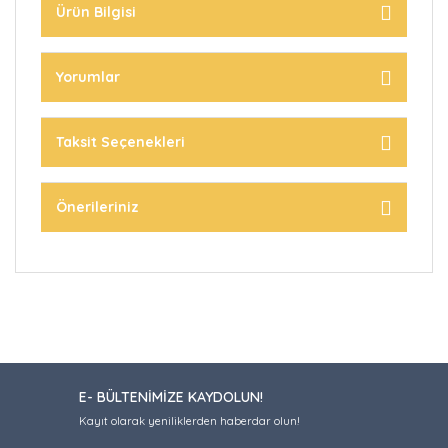
Ürün Bilgisi
Yorumlar
Taksit Seçenekleri
Önerileriniz
E- BÜLTENİMİZE KAYDOLUN!
Kayıt olarak yeniliklerden haberdar olun!