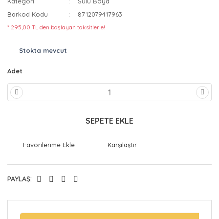
Kategori
Sulu Boya
Barkod Kodu
8712079417963
* 295,00 TL den başlayan taksitlerle!
Stokta mevcut
Adet
SEPETE EKLE
Karşılaştır
PAYLAŞ: