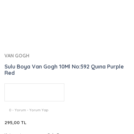
VAN GOGH
Sulu Boya Van Gogh 10Ml No:592 Quına Purple
Red
0 - Yorum - Yorum Yap
295,00 TL