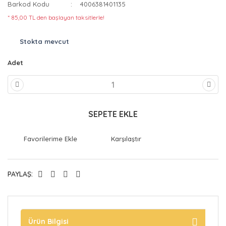
Barkod Kodu
4006381401135
* 85,00 TL den başlayan taksitlerle!
Stokta mevcut
Adet
SEPETE EKLE
Karşılaştır
PAYLAŞ:
Ürün Bilgisi