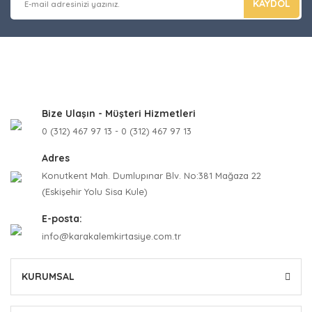
KAYDOL
Bize Ulaşın - Müşteri Hizmetleri
0 (312) 467 97 13 - 0 (312) 467 97 13
Adres
Konutkent Mah. Dumlupınar Blv. No:381 Mağaza 22
(Eskişehir Yolu Sisa Kule)
E-posta:
info@karakalemkirtasiye.com.tr
KURUMSAL