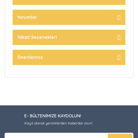
Yorumlar
Taksit Seçenekleri
Önerileriniz
E- BÜLTENİMİZE KAYDOLUN!
Kayıt olarak yeniliklerden haberdar olun!