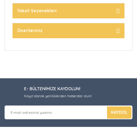
Taksit Seçenekleri
Önerileriniz
E- BÜLTENİMİZE KAYDOLUN!
Kayıt olarak yeniliklerden haberdar olun!
KAYDOL