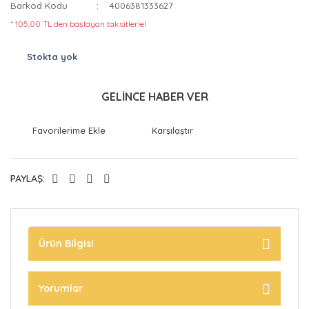
Barkod Kodu
4006381333627
* 105,00 TL den başlayan taksitlerle!
Stokta yok
GELİNCE HABER VER
Karşılaştır
PAYLAŞ:
Ürün Bilgisi
Yorumlar