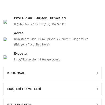
Bize Ulaşın - Müşteri Hizmetleri
0 (312) 467 97 13 - 0 (312) 467 97 13
Adres
Konutkent Mah. Dumlupınar Blv. No:381 Mağaza 22
(Eskişehir Yolu Sisa Kule)
E-posta:
info@karakalemkirtasiye.com.tr
KURUMSAL
MÜŞTERİ HİZMETLERİ
BİZİ TAKİP EDİN