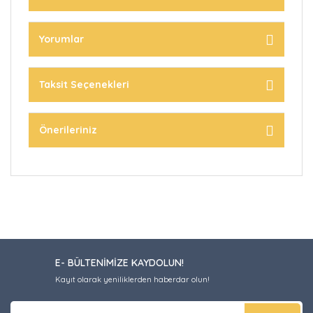
Yorumlar
Taksit Seçenekleri
Önerileriniz
E- BÜLTENİMİZE KAYDOLUN!
Kayıt olarak yeniliklerden haberdar olun!