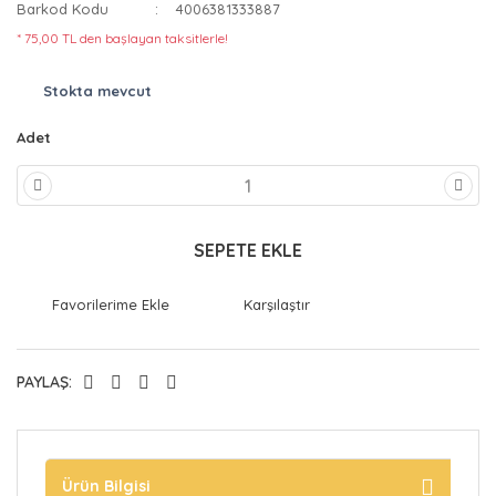
Barkod Kodu
4006381333887
* 75,00 TL den başlayan taksitlerle!
Stokta mevcut
Adet
SEPETE EKLE
Karşılaştır
PAYLAŞ:
Ürün Bilgisi