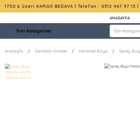
1750 ₺ üzeri KARGO BEDAVA |
Telefon : 0312 467 97 13
ANASAYFA
Tüm Kategoriler
Anasayfa
Sanatsal Ürünler
Sanatsal Boya
Sprey Bo