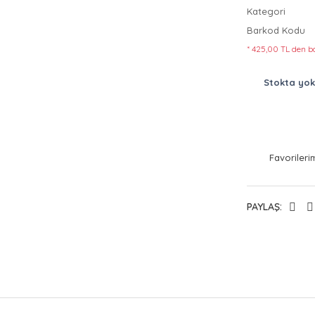
Kategori
Barkod Kodu
* 425,00 TL den ba
Stokta yok
PAYLAŞ: