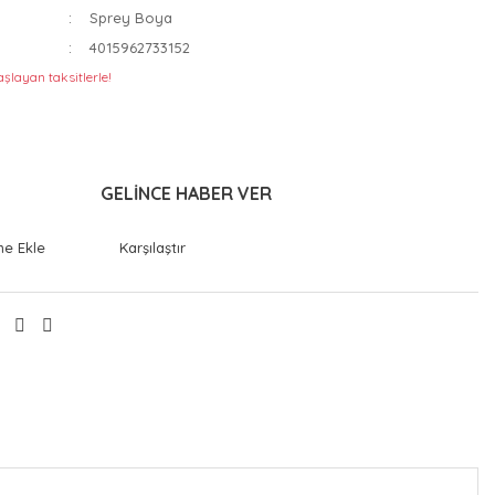
Sprey Boya
4015962733152
şlayan taksitlerle!
GELİNCE HABER VER
Karşılaştır