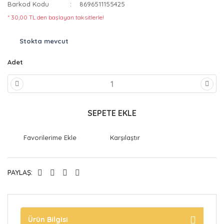
Barkod Kodu
8696511155425
* 30,00 TL den başlayan taksitlerle!
Stokta mevcut
Adet
SEPETE EKLE
Karşılaştır
PAYLAŞ:
Ürün Bilgisi