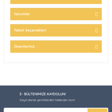
Yorumlar
Taksit Seçenekleri
Önerileriniz
E- BÜLTENİMİZE KAYDOLUN!
Kayıt olarak yeniliklerden haberdar olun!