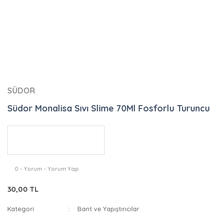
SÜDOR
Südor Monalisa Sıvı Slime 70Ml Fosforlu Turuncu
0 - Yorum - Yorum Yap
30,00 TL
Kategori
Bant ve Yapıştırıcılar