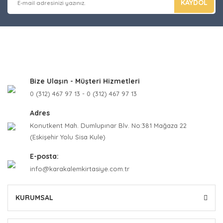
KAYDOL
Bize Ulaşın - Müşteri Hizmetleri
0 (312) 467 97 13 - 0 (312) 467 97 13
Adres
Konutkent Mah. Dumlupınar Blv. No:381 Mağaza 22
(Eskişehir Yolu Sisa Kule)
E-posta:
info@karakalemkirtasiye.com.tr
KURUMSAL