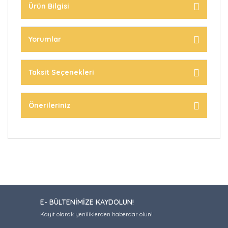
Ürün Bilgisi
Yorumlar
Taksit Seçenekleri
Önerileriniz
E- BÜLTENİMİZE KAYDOLUN!
Kayıt olarak yeniliklerden haberdar olun!