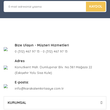
KAYDOL
Bize Ulaşın - Müşteri Hizmetleri
0 (312) 467 97 13 - 0 (312) 467 97 13
Adres
Konutkent Mah. Dumlupınar Blv. No:381 Mağaza 22
(Eskişehir Yolu Sisa Kule)
E-posta:
info@karakalemkirtasiye.com.tr
KURUMSAL