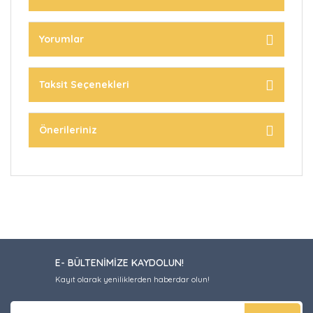
Yorumlar
Taksit Seçenekleri
Önerileriniz
E- BÜLTENİMİZE KAYDOLUN!
Kayıt olarak yeniliklerden haberdar olun!