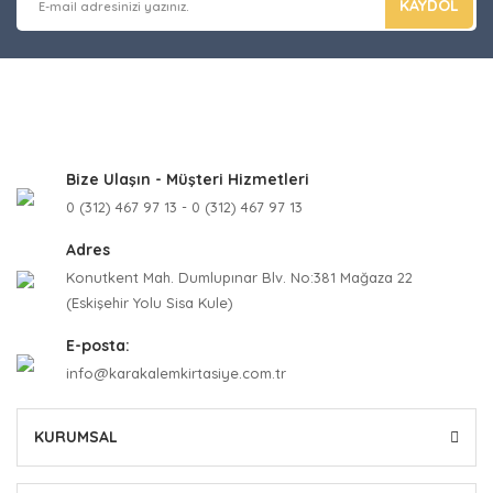
KAYDOL
Bize Ulaşın - Müşteri Hizmetleri
0 (312) 467 97 13 - 0 (312) 467 97 13
Adres
Konutkent Mah. Dumlupınar Blv. No:381 Mağaza 22
(Eskişehir Yolu Sisa Kule)
E-posta:
info@karakalemkirtasiye.com.tr
KURUMSAL