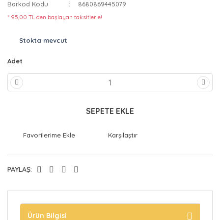
Barkod Kodu
8680869445079
* 95,00 TL den başlayan taksitlerle!
Stokta mevcut
Adet
SEPETE EKLE
Karşılaştır
PAYLAŞ:
Ürün Bilgisi