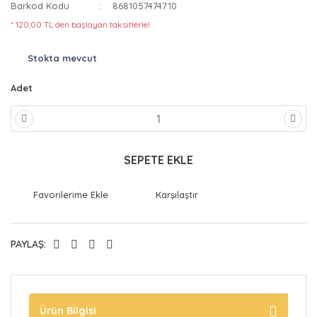
Barkod Kodu
8681057474710
* 120,00 TL den başlayan taksitlerle!
Stokta mevcut
Adet
SEPETE EKLE
Karşılaştır
PAYLAŞ:
Ürün Bilgisi