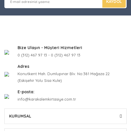
KAYDOL
Bize Ulaşın - Müşteri Hizmetleri
0 (312) 467 97 13 - 0 (312) 467 97 13
Adres
Konutkent Mah. Dumlupınar Blv. No:381 Mağaza 22
(Eskişehir Yolu Sisa Kule)
E-posta:
info@karakalemkirtasiye.com.tr
KURUMSAL