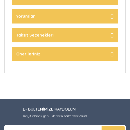
Yorumlar
Taksit Seçenekleri
Önerileriniz
E- BÜLTENİMİZE KAYDOLUN!
Kayıt olarak yeniliklerden haberdar olun!