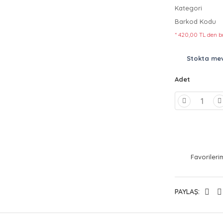
Kategori
Barkod Kodu
* 420,00 TL den ba
Stokta me
Adet
PAYLAŞ: