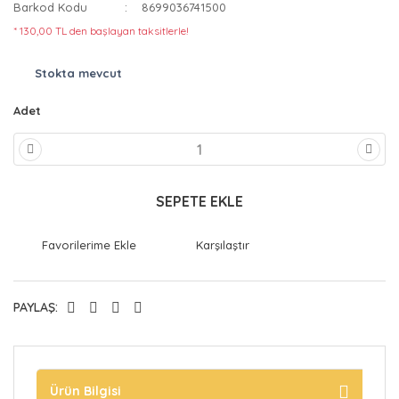
Barkod Kodu
8699036741500
* 130,00 TL den başlayan taksitlerle!
Stokta mevcut
Adet
SEPETE EKLE
Karşılaştır
PAYLAŞ:
Ürün Bilgisi