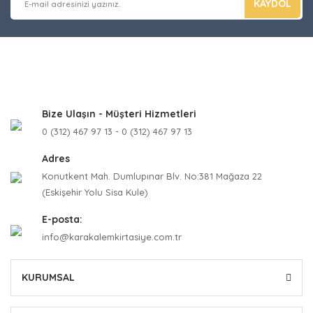
KAYDOL
Bize Ulaşın - Müşteri Hizmetleri
0 (312) 467 97 13 - 0 (312) 467 97 13
Adres
Konutkent Mah. Dumlupınar Blv. No:381 Mağaza 22
(Eskişehir Yolu Sisa Kule)
E-posta:
info@karakalemkirtasiye.com.tr
KURUMSAL