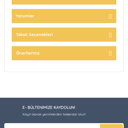
Yorumlar
Taksit Seçenekleri
Önerileriniz
E- BÜLTENİMİZE KAYDOLUN!
Kayıt olarak yeniliklerden haberdar olun!