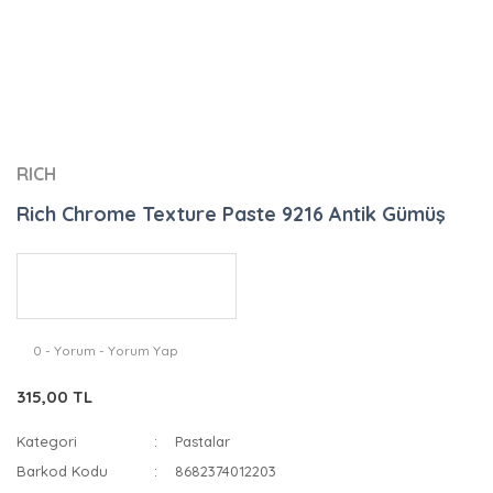
RICH
Rich Chrome Texture Paste 9216 Antik Gümüş
0 - Yorum - Yorum Yap
315,00 TL
Kategori
Pastalar
Barkod Kodu
8682374012203