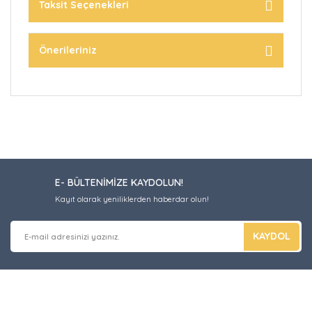
Taksit Seçenekleri
Önerileriniz
E- BÜLTENİMİZE KAYDOLUN!
Kayıt olarak yeniliklerden haberdar olun!
KAYDOL