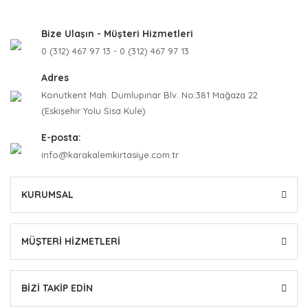
Bize Ulaşın - Müşteri Hizmetleri
0 (312) 467 97 13 - 0 (312) 467 97 13
Adres
Konutkent Mah. Dumlupınar Blv. No:381 Mağaza 22
(Eskişehir Yolu Sisa Kule)
E-posta:
info@karakalemkirtasiye.com.tr
KURUMSAL
MÜŞTERİ HİZMETLERİ
BİZİ TAKİP EDİN