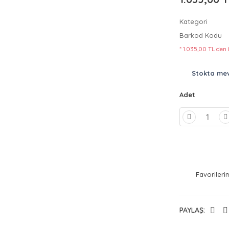
Kategori
Barkod Kodu
* 1.035,00 TL den 
Stokta me
Adet
PAYLAŞ: