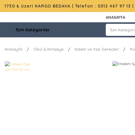
1750 ₺ üzeri KARGO BEDAVA |
Telefon : 0312 467 97 13
ANASAYFA
Tüm Kategoriler
Anasayfa
Okul & Kırtasiye
Kalem ve Yazı Gereçleri
Ro