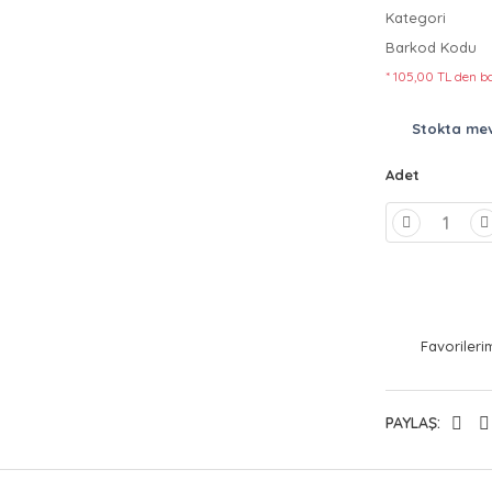
Kategori
Barkod Kodu
* 105,00 TL den ba
Stokta me
Adet
PAYLAŞ: