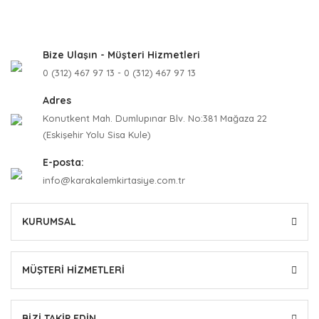
Bize Ulaşın - Müşteri Hizmetleri
0 (312) 467 97 13 - 0 (312) 467 97 13
Adres
Konutkent Mah. Dumlupınar Blv. No:381 Mağaza 22
(Eskişehir Yolu Sisa Kule)
E-posta:
info@karakalemkirtasiye.com.tr
KURUMSAL
MÜŞTERİ HİZMETLERİ
BİZİ TAKİP EDİN