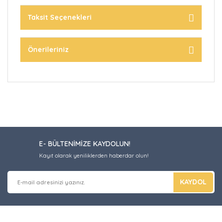
Taksit Seçenekleri
Önerileriniz
E- BÜLTENİMİZE KAYDOLUN!
Kayıt olarak yeniliklerden haberdar olun!
KAYDOL