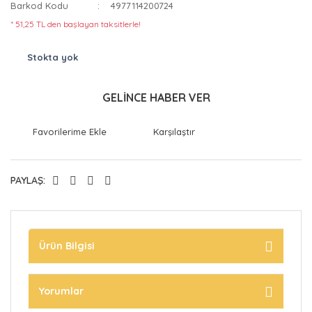
Barkod Kodu
4977114200724
* 51,25 TL den başlayan taksitlerle!
Stokta yok
GELİNCE HABER VER
Karşılaştır
PAYLAŞ:
Ürün Bilgisi
Yorumlar