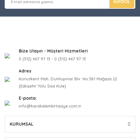
KAYDOL
Bize Ulaşın - Müşteri Hizmetleri
0 (312) 467 97 13 - 0 (312) 467 97 13
Adres
Konutkent Mah. Dumlupınar Blv. No:381 Mağaza 22
(Eskişehir Yolu Sisa Kule)
E-posta:
info@karakalemkirtasiye.com.tr
KURUMSAL