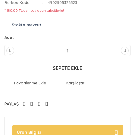
Barkod Kodu
4902505326523
* 180,00 TL den başlayan taksitlerle!
Stokta mevcut
Adet
SEPETE EKLE
Karşılaştır
PAYLAŞ:
Ürün Bilgisi