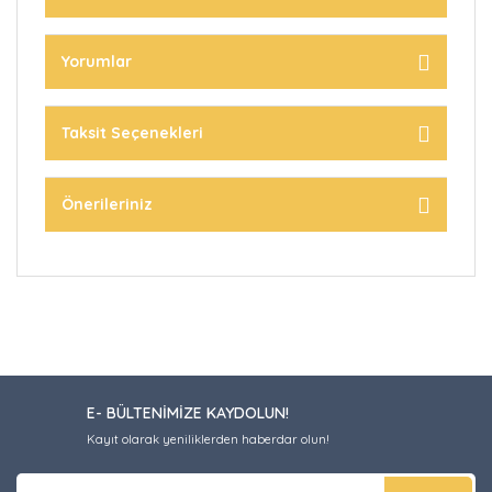
Yorumlar
Taksit Seçenekleri
Önerileriniz
E- BÜLTENİMİZE KAYDOLUN!
Kayıt olarak yeniliklerden haberdar olun!