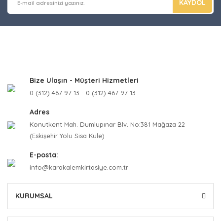
KAYDOL
Bize Ulaşın - Müşteri Hizmetleri
0 (312) 467 97 13 - 0 (312) 467 97 13
Adres
Konutkent Mah. Dumlupınar Blv. No:381 Mağaza 22
(Eskişehir Yolu Sisa Kule)
E-posta:
info@karakalemkirtasiye.com.tr
KURUMSAL