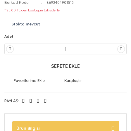
Barkod Kodu
8692404901513
* 25,00 TL den başlayan taksitlerle!
Stokta mevcut
Adet
SEPETE EKLE
Karşılaştır
PAYLAŞ:
Ürün Bilgisi