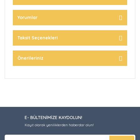
Yorumlar
Taksit Seçenekleri
Önerileriniz
E- BÜLTENİMİZE KAYDOLUN!
Kayıt olarak yeniliklerden haberdar olun!