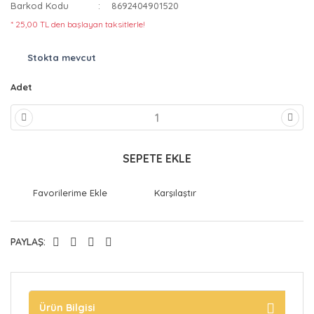
Barkod Kodu
8692404901520
* 25,00 TL den başlayan taksitlerle!
Stokta mevcut
Adet
SEPETE EKLE
Karşılaştır
PAYLAŞ:
Ürün Bilgisi