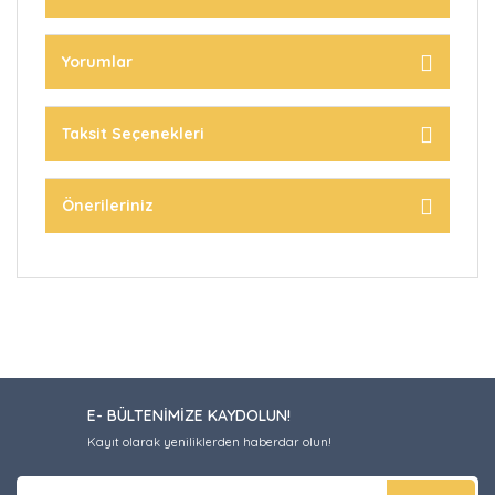
Yorumlar
Taksit Seçenekleri
Önerileriniz
E- BÜLTENİMİZE KAYDOLUN!
Kayıt olarak yeniliklerden haberdar olun!