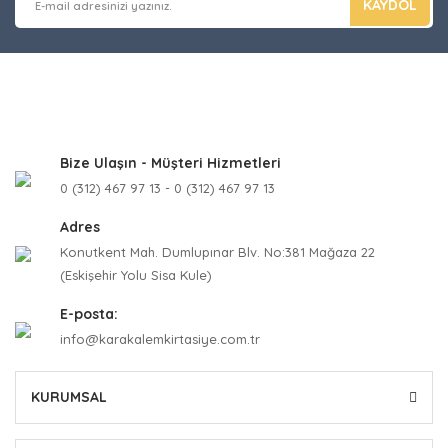
KAYDOL
Bize Ulaşın - Müşteri Hizmetleri
0 (312) 467 97 13 - 0 (312) 467 97 13
Adres
Konutkent Mah. Dumlupınar Blv. No:381 Mağaza 22
(Eskişehir Yolu Sisa Kule)
E-posta:
info@karakalemkirtasiye.com.tr
KURUMSAL