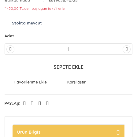
Barkod Kodu
8699036740725
* 450,00 TL den başlayan taksitlerle!
Stokta mevcut
Adet
SEPETE EKLE
Karşılaştır
PAYLAŞ:
Ürün Bilgisi