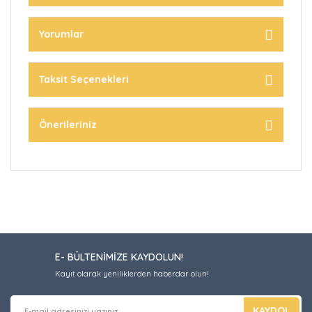
Yorumlar
Taksit Seçenekleri
Önerileriniz
E- BÜLTENİMİZE KAYDOLUN!
Kayıt olarak yeniliklerden haberdar olun!
KAYDOL