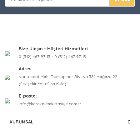
Bize Ulaşın - Müşteri Hizmetleri
0 (312) 467 97 13 - 0 (312) 467 97 13
Adres
Konutkent Mah. Dumlupınar Blv. No:381 Mağaza 22
(Eskişehir Yolu Sisa Kule)
E-posta:
info@karakalemkirtasiye.com.tr
KURUMSAL