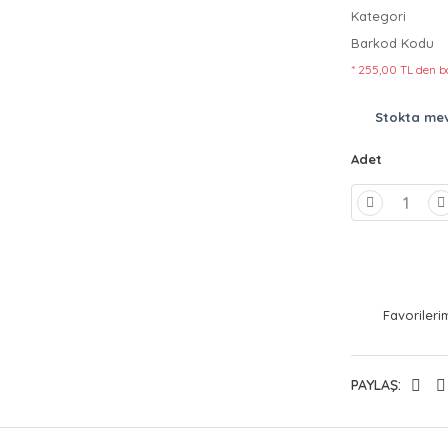
Kategori
Barkod Kodu
* 255,00 TL den ba
Stokta me
Adet
PAYLAŞ: