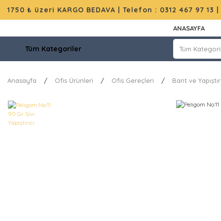
1750 ₺ üzeri KARGO BEDAVA |
Telefon : 0312 467 97 13
ANASAYFA
Tüm Kategoriler
Anasayfa
Ofis Ürünleri
Ofis Gereçleri
Bant ve Yapıştırı