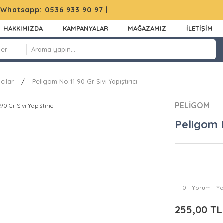
|
Whatsapp: 0536 933 90 97
|
HAKKIMIZDA
KAMPANYALAR
MAĞAZAMIZ
İLETİŞİM
cılar
Peligom No:11 90 Gr Sıvı Yapıştırıcı
PELİGOM
Peligom N
0 - Yorum - Y
255,00 TL